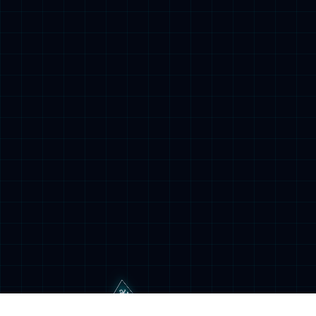
行业新闻
联系
选择语言
简体中文
繁体中文
English