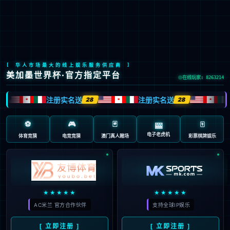
青电 栾川 瑞客佳 华澳 纽威 光谷 金字 富诺 巨勒 炬神 霍尔斯 
创 和夏 艾罗 金实 美焕 普莱 康远 嘉宝 国光 比亚迪 恒安 卓然 
万红 万申 天邦达 江西 圣维 佳悦 因格 纵达 新丝路 一品红
简体中文
简体中文
繁体中文
English
首页
走进利维
企业文化