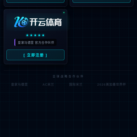
企业架构
产品中心
传感器产品
边缘智能监测
智能运维系统
安全防护设备
矿安/化安设备
应用领域