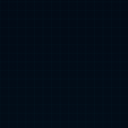
电流监测
服务中心
精准诊断
服务保障
利维诊断箱
公司动态
公司新闻
行业新闻