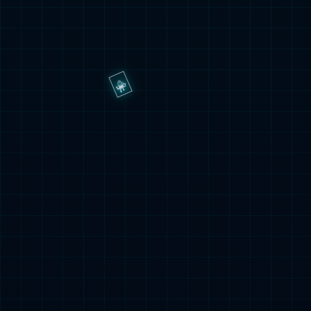
走进利维
企业文化
企业架构
产品中心
传感器产品
边缘智能监测
智能运维系统
安全防护设备