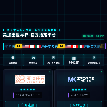
青电 栾川 瑞客佳 华澳 纽威 光谷 金字 富诺 巨勒 炬神 霍尔斯 
创 和夏 艾罗 金实 美焕 普莱 康远 嘉宝 国光 比亚迪 恒安 卓然 
万红 万申 天邦达 江西 圣维 佳悦 因格 纵达 新丝路 一品红
简体中文
简体中文
繁体中文
English
首页
走进利维
企业文化