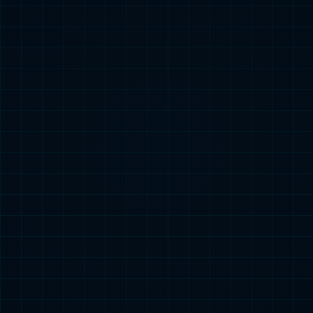
联系
选择语言
简体中文
繁体中文
English
关闭
首页