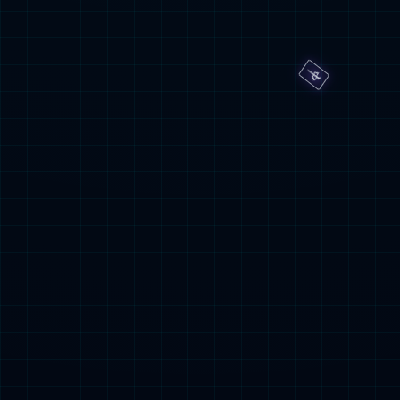
安全防护设备
矿安/化安设备
应用领域
通用设备
驱动机构监测
钢结构应力监测
钢丝绳缺陷监测
港口航运
集装箱码头设备
散货码头设备
港口设备设施能源管理
设备设施安全防护
煤炭矿山
井工矿作业设备监测
露天矿设备监测