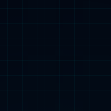
通用设备
驱动机构监测
钢结构应力监测
钢丝绳缺陷监测
港口航运
集装箱码头设备
散货码头设备
港口设备设施能源管理
设备设施安全防护
煤炭矿山
井工矿作业设备监测
露天矿设备监测
选煤厂设备监测
石油化工
机泵类设备监测
油气化工设备设施安全防护
电力能源
旋转动设备预测性维护