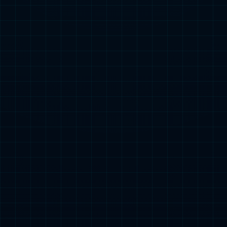
首页
走进利维
企业文化
企业架构
产品中心
传感器产品
边缘智能监测
智能运维系统