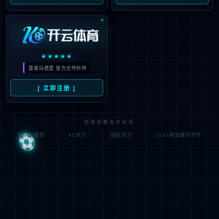
企业架构
产品中心
传感器产品
边缘智能监测
智能运维系统
安全防护设备
矿安/化安设备
应用领域