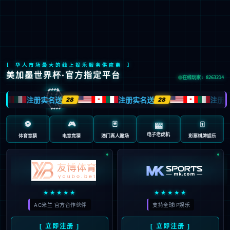
青电 栾川 瑞客佳 华澳 纽威 光谷 金字 富诺 巨勒 炬神 霍尔斯 
创 和夏 艾罗 金实 美焕 普莱 康远 嘉宝 国光 比亚迪 恒安 卓然 
万红 万申 天邦达 江西 圣维 佳悦 因格 纵达 新丝路 一品红
简体中文
简体中文
繁体中文
English
首页
走进利维
企业文化