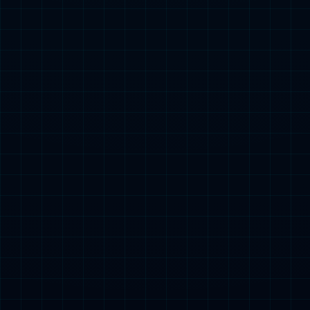
安全防护设备
矿安/化安设备
应用领域
通用设备
驱动机构监测
钢结构应力监测
钢丝绳缺陷监测
港口航运
集装箱码头设备
散货码头设备
港口设备设施能源管理
设备设施安全防护
煤炭矿山
井工矿作业设备监测
露天矿设备监测