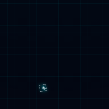
机泵类设备监测
油气化工设备设施安全防护
电力能源
旋转动设备预测性维护
电流监测
服务中心
精准诊断
服务保障
利维诊断箱
公司动态
公司新闻