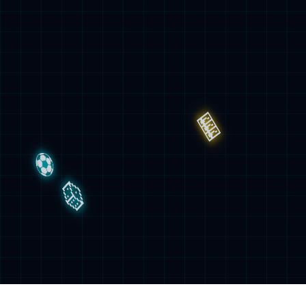
行业新闻
联系
选择语言
简体中文
繁体中文
English